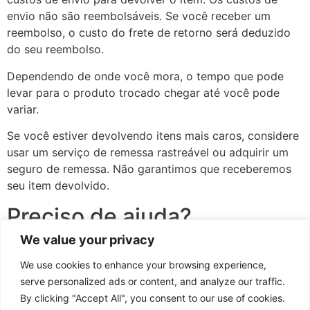
envio não são reembolsáveis. Se você receber um
reembolso, o custo do frete de retorno será deduzido
do seu reembolso.
Dependendo de onde você mora, o tempo que pode
levar para o produto trocado chegar até você pode
variar.
Se você estiver devolvendo itens mais caros, considere
usar um serviço de remessa rastreável ou adquirir um
seguro de remessa. Não garantimos que receberemos
seu item devolvido.
Preciso de ajuda?
We value your privacy
Contate-nos em {email} para questões relacionadas
We use cookies to enhance your browsing experience,
com reembolsos e devoluções.
serve personalized ads or content, and analyze our traffic.
By clicking "Accept All", you consent to our use of cookies.